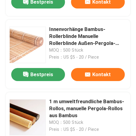
Bestpreis
Kontakt
Innenvorhänge Bambus-
Rollerblinde Manuelle
Rollerblinde Außen-Pergola-
Rollerblinde
MOQ：500 Stück
Preis：US $5 - 20 / Piece
Bestpreis
Kontakt
1 m umweltfreundliche Bambus-
Rollos, manuelle Pergola-Rollos
aus Bambus
MOQ：500 Stück
Preis：US $5 - 20 / Piece