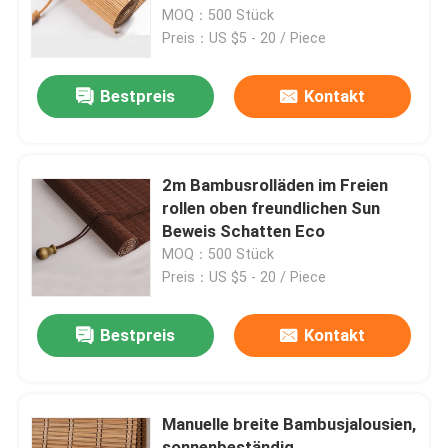
MOQ：500 Stück
Preis：US $5 - 20 / Piece
Über uns
Bestpreis
Kontakt
Fabrik-Ausflug
Qualitätskontrolle
2m Bambusrolläden im Freien
rollen oben freundlichen Sun
Beweis Schatten Eco
Kontakt US
MOQ：500 Stück
Preis：US $5 - 20 / Piece
Nachrichten
Bestpreis
Kontakt
Fälle
Manuelle breite Bambusjalousien,
Bambusrohstoff
sonnenbeständig,