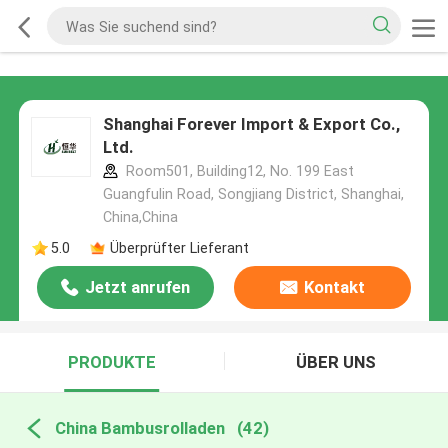
Shanghai Forever Import & Export Co.,
Ltd.
Room501, Building12, No. 199 East
Guangfulin Road, Songjiang District, Shanghai,
China,China
5.0
Überprüfter Lieferant
Jetzt anrufen
Kontakt
PRODUKTE
ÜBER UNS
China Bambusrolladen
(42)