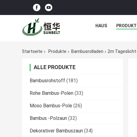
HAUS
PRODUKT
Startseite
Produkte
Bambusrolladen
2m Tageslicht
ALLE PRODUKTE
Bambusrohstoff
(181)
Rohe Bambus-Polen
(33)
Moso Bambus-Pole
(26)
Bambus -Polzaun
(32)
Dekorativer Bambuszaun
(34)