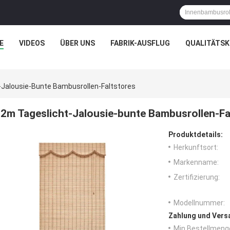
E
VIDEOS
ÜBER UNS
FABRIK-AUSFLUG
QUALITÄTS
-Jalousie-Bunte Bambusrollen-Faltstores
2m Tageslicht-Jalousie-bunte Bambusrollen-Fa
Produktdetails:
Herkunftsort:
Markenname:
Zertifizierung:
Modellnummer:
Zahlung und Vers
Min Bestellmeng