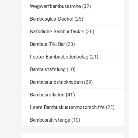
Wegwerfbambusstrohe
(32)
Bambusglas-Deckel
(25)
Natürliche Bambusfackel
(36)
Bambus-Tiki Bar
(23)
Fester Bambusbodenbelag
(21)
Bambustäfelung
(10)
Bambusrundstricknadeln
(29)
Bambusrolladen
(41)
Leere Bambusküstenmotorschiffe
(23)
Bambusrührstange
(10)