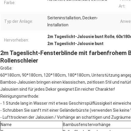
Farbe:
Art:
Seiteninstallation, Decken-
Typ der Anlage:
Anwe
Installation
2m Tageslicht-Jalousie bunt Rolle
,
60x180
Hervorheben:
2m Tageslicht-Jalousie bunt
2m Tageslicht-Fensterblinde mit farbenfrohem
Rollenschleier
Größe:
60*180cm, 90*180cm, 120*180cm, 180*180cm, Unterstützung ange
Bamboo-Jalousien bringen einen klassischen, zeitlosen Stil und natür
Jalousien sind für jedes Dekor geeignet.Ein reicher Charakter!
Reinigungsmethode:
- 1 Stunde lang in Wasser mit etwas Geschirrspülflüssigkeit einweich
- Schrubben Sie sanft mit einer Geländerbürste (verwenden Sie kei
- Lufttrocknen der Jalousien / Vorhänge an schattigen und Zugräume
Name
Bambusfenstervorhänge