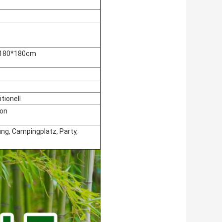
 180*180cm
tionell
ion
ng, Campingplatz, Party,