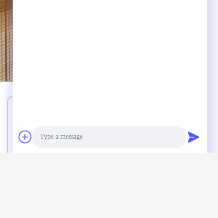
Photo
Video Call