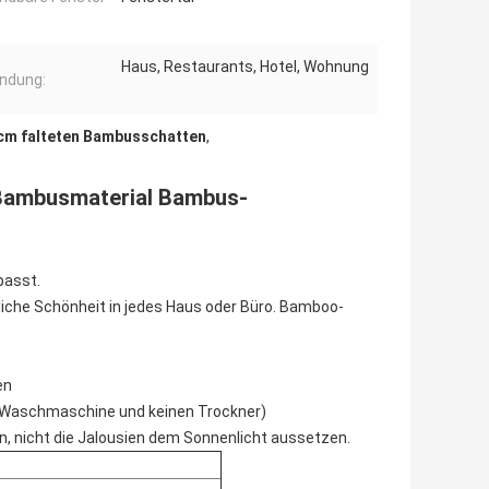
Haus, Restaurants, Hotel, Wohnung
ndung:
cm falteten Bambusschatten
,
 Bambusmaterial Bambus-
passt.
liche Schönheit in jedes Haus oder Büro. Bamboo-
en
ne Waschmaschine und keinen Trockner)
n, nicht die Jalousien dem Sonnenlicht aussetzen.