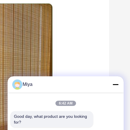
Miya
6:42 AM
Good day, what product are you looking 
for?