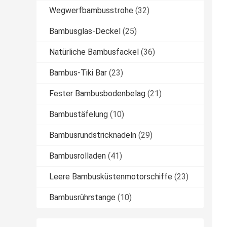
Wegwerfbambusstrohe
(32)
Bambusglas-Deckel
(25)
Natürliche Bambusfackel
(36)
Bambus-Tiki Bar
(23)
Fester Bambusbodenbelag
(21)
Bambustäfelung
(10)
Bambusrundstricknadeln
(29)
Bambusrolladen
(41)
Leere Bambusküstenmotorschiffe
(23)
Bambusrührstange
(10)