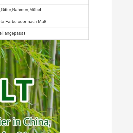
,Gitter,Rahmen,Möbel
rote Farbe oder nach Maß
ell angepasst