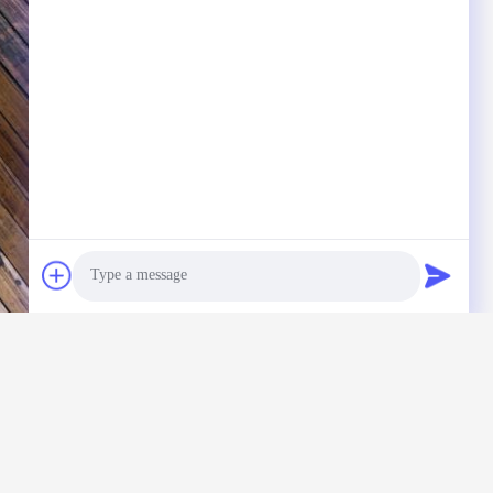
Photo
Video Call