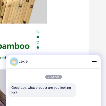
Lexie
7:42 AM
Good day, what product are you looking 
for?