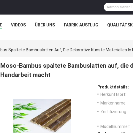
E
VIDEOS
ÜBER UNS
FABRIK-AUSFLUG
QUALITÄTS
s Spaltete Bambuslatten Auf, Die Dekorative Künste Materielles In
Moso-Bambus spaltete Bambuslatten auf, die de
Handarbeit macht
Produktdetails:
Herkunftsort:
Markenname:
Zertifizierung:
Modellnummer: