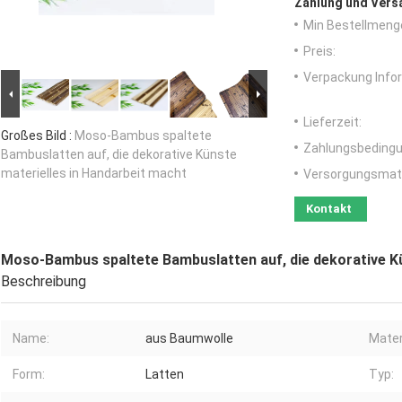
Zahlung und Vers
Min Bestellmeng
Preis:
Verpackung Info
Lieferzeit:
Großes Bild :
Moso-Bambus spaltete
Zahlungsbedingu
Bambuslatten auf, die dekorative Künste
materielles in Handarbeit macht
Versorgungsmater
Kontakt
Moso-Bambus spaltete Bambuslatten auf, die dekorative Kü
Beschreibung
Name:
aus Baumwolle
Mater
Form:
Latten
Typ: