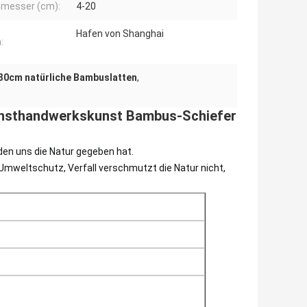
messer (cm):
4-20
Hafen von Shanghai
:
30cm natürliche Bambuslatten
,
unsthandwerkskunst Bambus-Schiefer
den uns die Natur gegeben hat.
 Umweltschutz, Verfall verschmutzt die Natur nicht,