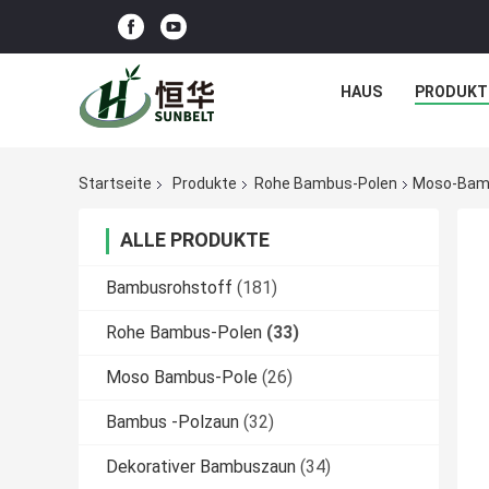
HAUS
PRODUKT
Startseite
Produkte
Rohe Bambus-Polen
Moso-Bambu
ALLE PRODUKTE
Bambusrohstoff
(181)
Rohe Bambus-Polen
(33)
Moso Bambus-Pole
(26)
Bambus -Polzaun
(32)
Dekorativer Bambuszaun
(34)