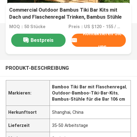
Commercial Outdoor Bambus Tiki Bar Kits mit
Dach und Flaschenregal Trinken, Bambus Stühle
mit Rückenstütze
MOQ：50 Stücke
Preis：US $120 - 155 / Pieces
Kontaktieren Sie
Bestpreis
uns
PRODUKT-BESCHREIBUNG
Bamboo Tiki Bar mit Flaschenregal
,
Markieren:
Outdoor-Bamboo-Tiki-Bar-Kits
,
Bambus-Stühle für die Bar 106 cm
Herkunftsort
Shanghai, China
Lieferzeit
35-50 Arbeitstage