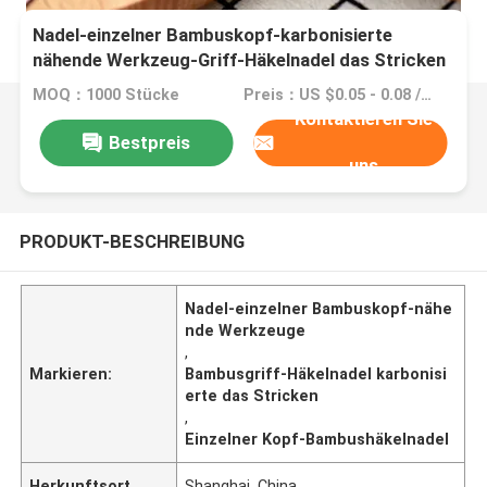
Nadel-einzelner Bambuskopf-karbonisierte
nähende Werkzeug-Griff-Häkelnadel das Stricken
MOQ：1000 Stücke
Preis：US $0.05 - 0.08 / Piece
Kontaktieren Sie
Bestpreis
uns
PRODUKT-BESCHREIBUNG
Nadel-einzelner Bambuskopf-nähe
nde Werkzeuge
,
Markieren:
Bambusgriff-Häkelnadel karbonisi
erte das Stricken
,
Einzelner Kopf-Bambushäkelnadel
Herkunftsort
Shanghai, China