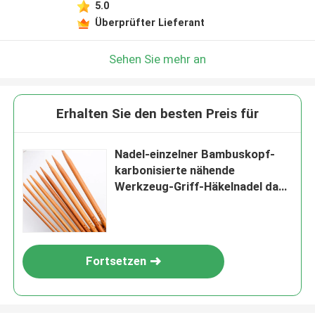
5.0
Überprüfter Lieferant
Sehen Sie mehr an
Erhalten Sie den besten Preis für
Nadel-einzelner Bambuskopf-
karbonisierte nähende
Werkzeug-Griff-Häkelnadel das
Stricken
Fortsetzen