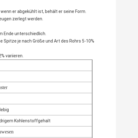
enn er abgekühlt ist, behält er seine Form.
eugen zerlegt werden.
 Ende unterschiedlich.
 Spitze je nach Größe und Art des Rohrs 5-10%
% variieren.
ster
lebig
drigem Kohlenstoffgehalt
auwesen