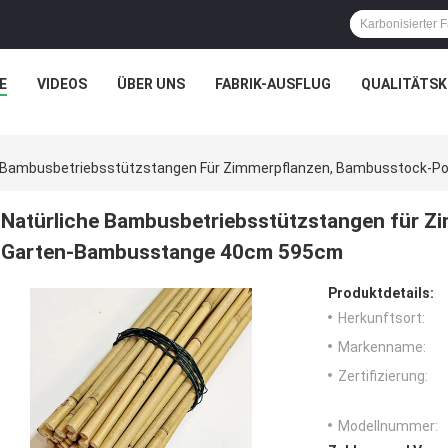
E
VIDEOS
ÜBER UNS
FABRIK-AUSFLUG
QUALITÄTS
e Bambusbetriebsstützstangen Für Zimmerpflanzen, Bambusstock-
Natürliche Bambusbetriebsstützstangen für Z
Garten-Bambusstange 40cm 595cm
Produktdetails:
Herkunftsort:
Markenname:
Zertifizierung:
Modellnummer: