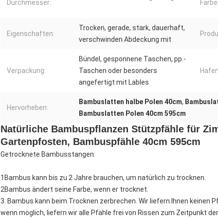
Durchmesser:
Farbe
Trocken, gerade, stark, dauerhaft,
Eigenschaften:
Produ
verschwinden Abdeckung mit
Bündel, gesponnene Taschen, pp.-
Verpackung:
Taschen oder besonders
Hafen
angefertigt mit Lables
Bambuslatten halbe Polen 40cm
,
Bambuslat
Hervorheben:
Bambuslatten Polen 40cm 595cm
Natürliche Bambuspflanzen Stützpfähle für Z
Gartenpfosten, Bambuspfähle 40cm 595cm
Getrocknete Bambusstangen:
1Bambus kann bis zu 2 Jahre brauchen, um natürlich zu trocknen.
2Bambus ändert seine Farbe, wenn er trocknet.
3. Bambus kann beim Trocknen zerbrechen. Wir liefern Ihnen keinen Pfah
wenn möglich, liefern wir alle Pfähle frei von Rissen zum Zeitpunkt der