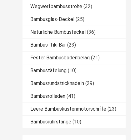
Wegwerfbambusstrohe
(32)
Bambusglas-Deckel
(25)
Natürliche Bambusfackel
(36)
Bambus-Tiki Bar
(23)
Fester Bambusbodenbelag
(21)
Bambustäfelung
(10)
Bambusrundstricknadeln
(29)
Bambusrolladen
(41)
Leere Bambusküstenmotorschiffe
(23)
Bambusrührstange
(10)