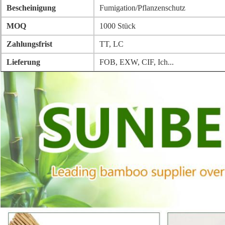
Bescheinigung
Fumigation/Pflanzenschutz
MOQ
1000 Stück
Zahlungsfrist
TT, LC
Lieferung
FOB, EXW, CIF, Ich...