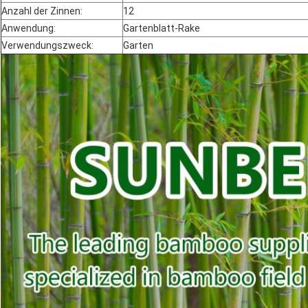
Anzahl der Zinnen:
12
Anwendung:
Gartenblatt-Rake
Verwendungszweck:
Garten