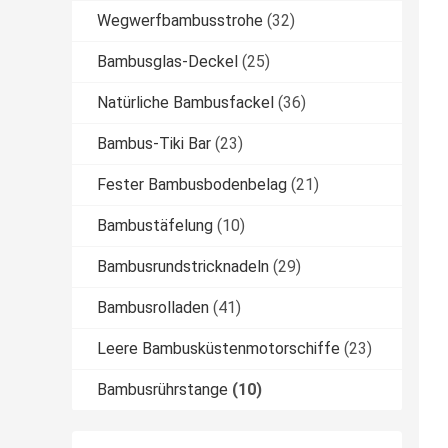
Wegwerfbambusstrohe
(32)
Bambusglas-Deckel
(25)
Natürliche Bambusfackel
(36)
Bambus-Tiki Bar
(23)
Fester Bambusbodenbelag
(21)
Bambustäfelung
(10)
Bambusrundstricknadeln
(29)
Bambusrolladen
(41)
Leere Bambusküstenmotorschiffe
(23)
Bambusrührstange
(10)