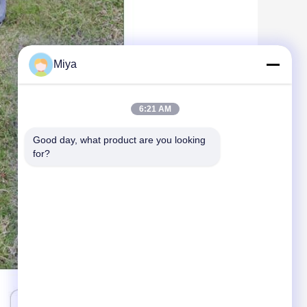
Miya
6:21 AM
Good day, what product are you looking 
for?