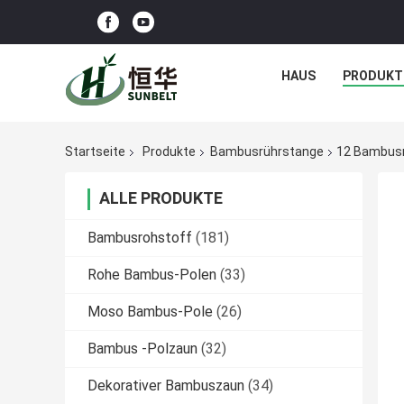
HAUS
PRODUKT
Startseite
Produkte
Bambusrührstange
12 Bambusr
ALLE PRODUKTE
Bambusrohstoff
(181)
Rohe Bambus-Polen
(33)
Moso Bambus-Pole
(26)
Bambus -Polzaun
(32)
Dekorativer Bambuszaun
(34)