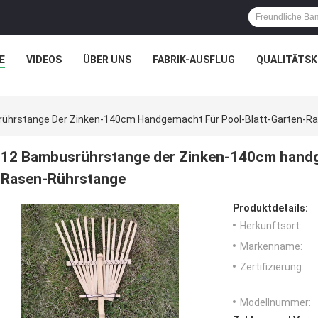
E
VIDEOS
ÜBER UNS
FABRIK-AUSFLUG
QUALITÄTS
ührstange Der Zinken-140cm Handgemacht Für Pool-Blatt-Garten-R
12 Bambusrührstange der Zinken-140cm handg
Rasen-Rührstange
Produktdetails:
Herkunftsort:
Markenname:
Zertifizierung:
Modellnummer: