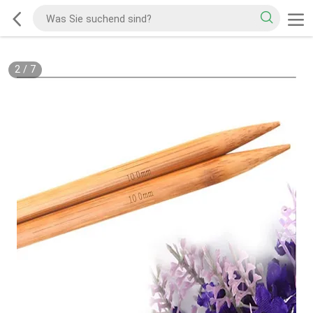
2
/
7