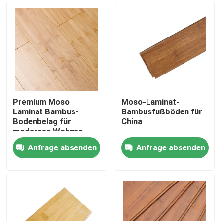
Premium Moso
Moso-Laminat-
Laminat Bambus-
Bambusfußböden für
Bodenbelag für
China
modernes Wohnen
Anfrage absenden
Anfrage absenden
Haus
Produkte
Videos