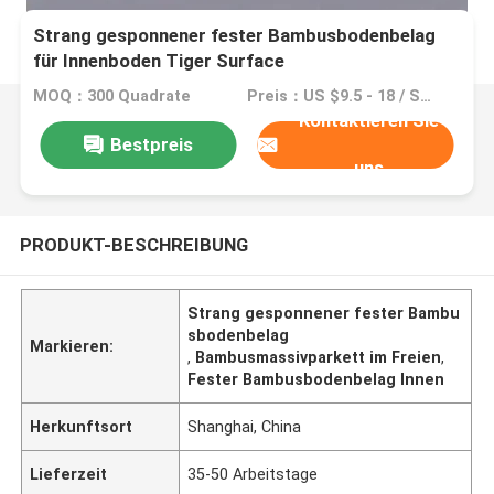
Strang gesponnener fester Bambusbodenbelag
für Innenboden Tiger Surface
MOQ：300 Quadrate
Preis：US $9.5 - 18 / Squares
Kontaktieren Sie
Bestpreis
uns
PRODUKT-BESCHREIBUNG
Strang gesponnener fester Bambu
sbodenbelag
Markieren:
,
Bambusmassivparkett im Freien
,
Fester Bambusbodenbelag Innen
Herkunftsort
Shanghai, China
Lieferzeit
35-50 Arbeitstage