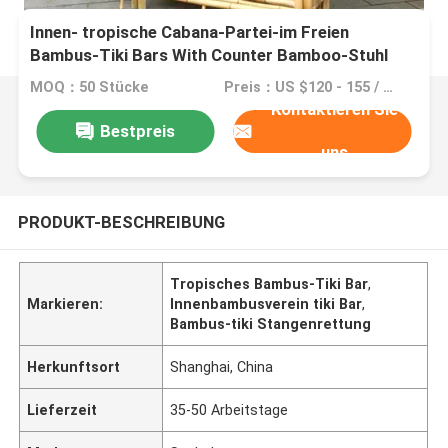
Innen- tropische Cabana-Partei-im Freien
Bambus-Tiki Bars With Counter Bamboo-Stuhl
MOQ：50 Stücke
Preis：US $120 - 155 / Pieces
Kontaktieren Sie
Bestpreis
uns
PRODUKT-BESCHREIBUNG
Tropisches Bambus-Tiki Bar
,
Markieren:
Innenbambusverein tiki Bar
,
Bambus-tiki Stangenrettung
Herkunftsort
Shanghai, China
Lieferzeit
35-50 Arbeitstage